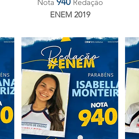
940
Nota
Redação
ENEM 2019