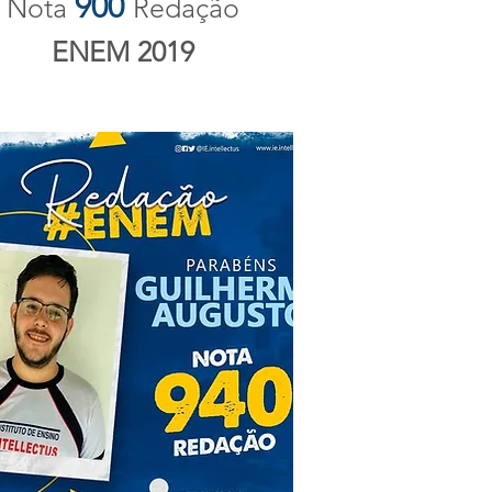
900
Nota
Redação
ENEM 2019