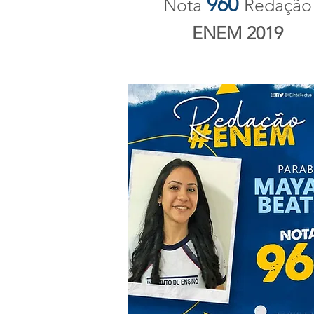
960
Nota
Redação
ENEM 2019