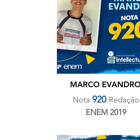
MARCO EVANDR
920
Nota
Redação
ENEM 2019