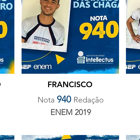
O
FRANCISCO
940
Nota
Redação
ENEM 2019