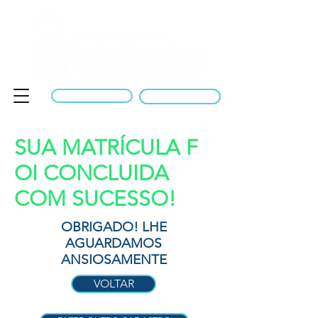
Área do professor
Área do aluno
SUA MATRÍCULA F
OI CONCLUIDA
COM SUCESSO!
OBRIGADO! LHE
AGUARDAMOS
ANSIOSAMENTE
VOLTAR