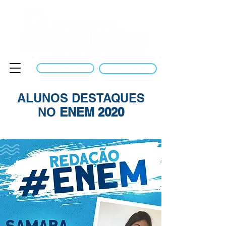
Área do professor
Área do aluno
ALUNOS DESTAQUES
NO
ENEM 2020