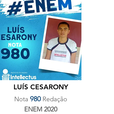
LUÍS CESARONY
980
Nota
Redação
ENEM 2020