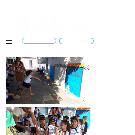
Área do professor
Área do aluno