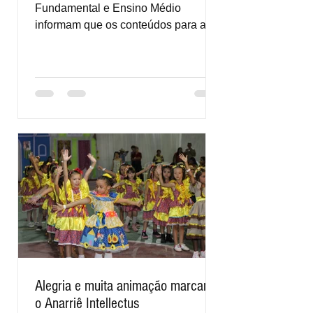
Fundamental e Ensino Médio
informam que os conteúdos para as
provas finais e de recuperação estão
disponíveis...
Alegria e muita animação marcam
o Anarriê Intellectus