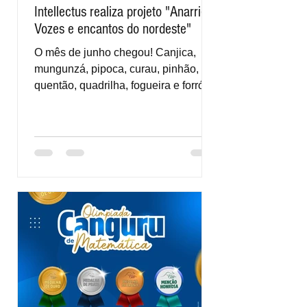
Intellectus realiza projeto "Anarriê!
Vozes e encantos do nordeste"
O mês de junho chegou! Canjica,
mungunzá, pipoca, curau, pinhão,
quentão, quadrilha, fogueira e forró.
Segue longe a lista de palavras...