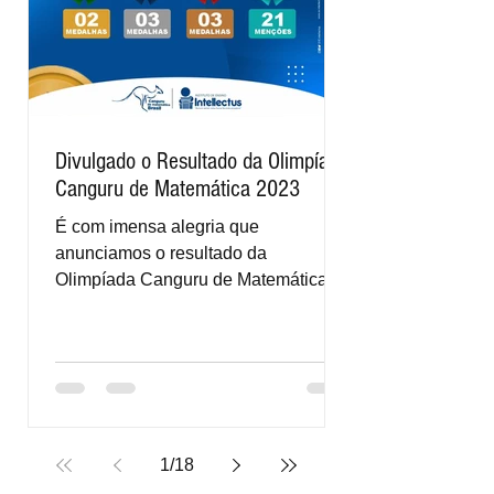
Divulgado o Resultado da Olimpíada
Canguru de Matemática 2023
É com imensa alegria que
anunciamos o resultado da
Olimpíada Canguru de Matemática.
Os alunos que participaram da
competição conquistaram...
1
/
18